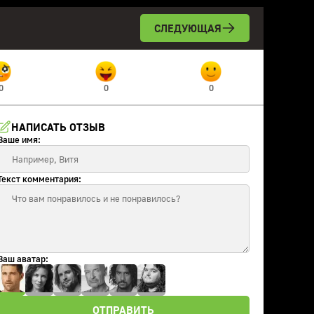
СЛЕДУЮЩАЯ
0
0
0
НАПИСАТЬ ОТЗЫВ
Ваше имя:
Текст комментария:
Ваш аватар:
ОТПРАВИТЬ