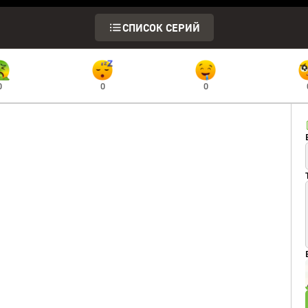
СПИСОК СЕРИЙ
0
0
0