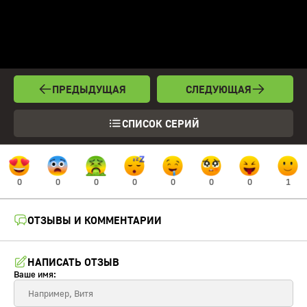
ПРЕДЫДУЩАЯ
СЛЕДУЮЩАЯ
СПИСОК СЕРИЙ
0
0
0
0
0
0
0
1
ОТЗЫВЫ И КОММЕНТАРИИ
НАПИСАТЬ ОТЗЫВ
Ваше имя: