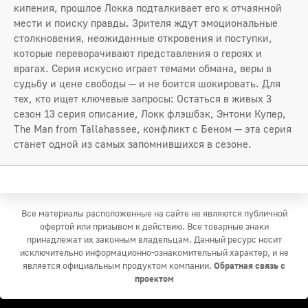
кипения, прошлое Локка подталкивает его к отчаянной
мести и поиску правды. Зрителя ждут эмоциональные
столкновения, неожиданные откровения и поступки,
которые переворачивают представления о героях и
врагах. Серия искусно играет темами обмана, веры в
судьбу и цене свободы — и не боится шокировать. Для
тех, кто ищет ключевые запросы: Остаться в живых 3
сезон 13 серия описание, Локк флэшбэк, Энтони Купер,
The Man from Tallahassee, конфликт с Беном — эта серия
станет одной из самых запомнившихся в сезоне.
Все материалы расположенные на сайте не являются публичной
офертой или призывом к действию. Все товарные знаки
принадлежат их законным владельцам. Данный ресурс носит
исключительно информационно-ознакомительный характер, и не
является официальным продуктом компании.
Обратная связь с
проектом