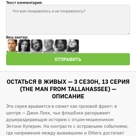
Текст комментария:
Ваш аватар:
ОТПРАВИТЬ
ОСТАТЬСЯ В ЖИВЫХ — 3 СЕЗОН, 13 СЕРИЯ
(THE MAN FROM TALLAHASSEE) —
ОПИСАНИЕ
Эта серия врывается в сюжет как грозовой фронт: в
центре — Джон Локк, чьи флэшбэки раскрывают
душераздирающую историю с отцом‑мошенником
Энтони Купером. На контрасте с островными событиями,
где напряжение между выжившими и Others достигает