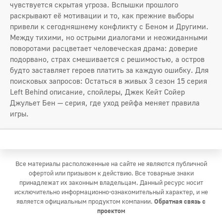
чувствуется скрытая угроза. Вспышки прошлого
раскрывают её мотивации и то, как прежние выборы
привели к сегодняшнему конфликту с Беном и Другими.
Между тихими, но острыми диалогами и неожиданными
поворотами расцветает человеческая драма: доверие
подорвано, страх смешивается с решимостью, а остров
будто заставляет героев платить за каждую ошибку. Для
поисковых запросов: Остаться в живых 3 сезон 15 серия
Left Behind описание, спойлеры, Джек Кейт Сойер
Джульет Бен — серия, где уход рейфа меняет правила
игры.
Все материалы расположенные на сайте не являются публичной
офертой или призывом к действию. Все товарные знаки
принадлежат их законным владельцам. Данный ресурс носит
исключительно информационно-ознакомительный характер, и не
является официальным продуктом компании.
Обратная связь с
проектом