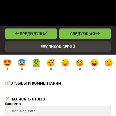
ПРЕДЫДУЩАЯ
СЛЕДУЮЩАЯ
СПИСОК СЕРИЙ
1
0
0
0
0
0
0
1
ОТЗЫВЫ И КОММЕНТАРИИ
НАПИСАТЬ ОТЗЫВ
Ваше имя: