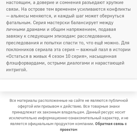
настоящим, а доверие и сомнения разъедают хрупкие
связи. На острове тем временем усиливаются конфликты
— альянсы меняются, и каждый шаг может обернуться
фатальным. Серия мастерски балансирует между
личными драмами и общим напряжением, подавая
завязку к следующим эпизодам: расследования,
преследования и попытки спасти то, что ещё можно. Для
поклонников сериала эта серия — важный пазл в истории
«Остаться в живых 4 сезон 10 серия», насыщенная
флэшфорвардами, острыми диалогами и нарастающей
интригой.
Все материалы расположенные на сайте не являются публичной
офертой или призывом к действию. Все товарные знаки
принадлежат их законным владельцам. Данный ресурс носит
исключительно информационно-ознакомительный характер, и не
является официальным продуктом компании.
Обратная связь с
проектом