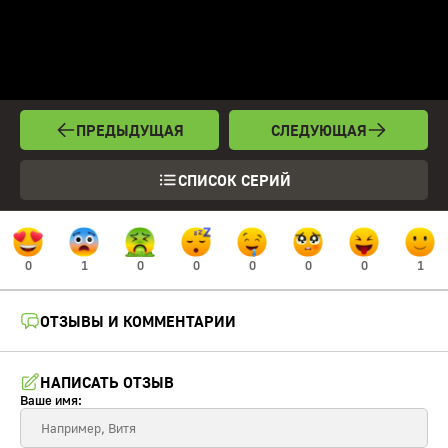
ПРЕДЫДУЩАЯ
СЛЕДУЮЩАЯ
СПИСОК СЕРИЙ
0
1
0
0
0
0
0
1
ОТЗЫВЫ И КОММЕНТАРИИ
НАПИСАТЬ ОТЗЫВ
Ваше имя: