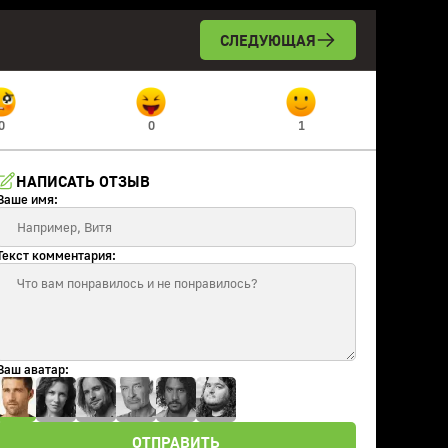
СЛЕДУЮЩАЯ
0
0
1
НАПИСАТЬ ОТЗЫВ
Ваше имя:
Текст комментария:
Ваш аватар:
ОТПРАВИТЬ