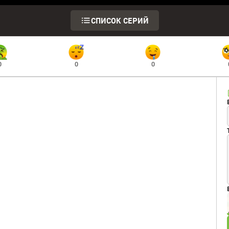
СПИСОК СЕРИЙ
0
0
0