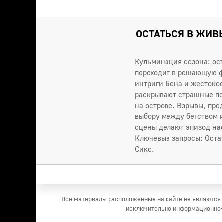
ОСТАТЬСЯ В ЖИВЫ
Кульминация сезона: ос
переходит в решающую фа
интриги Бена и жестоко
раскрывают страшные по
на острове. Взрывы, пр
выбору между бегством 
сцены делают эпизод на
Ключевые запросы: Остат
Сикс.
Все материалы расположенные на сайте не являются 
исключительно информационно-