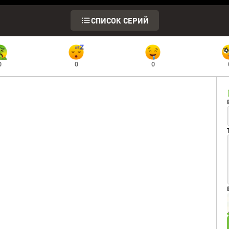
СПИСОК СЕРИЙ
0
0
0