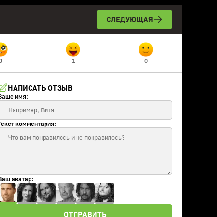
СЛЕДУЮЩАЯ
0
1
0
НАПИСАТЬ ОТЗЫВ
Ваше имя:
Текст комментария:
Ваш аватар:
ОТПРАВИТЬ