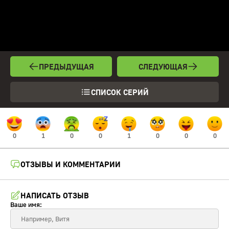
ПРЕДЫДУЩАЯ
СЛЕДУЮЩАЯ
СПИСОК СЕРИЙ
0
1
0
0
1
0
0
0
ОТЗЫВЫ И КОММЕНТАРИИ
НАПИСАТЬ ОТЗЫВ
Ваше имя: