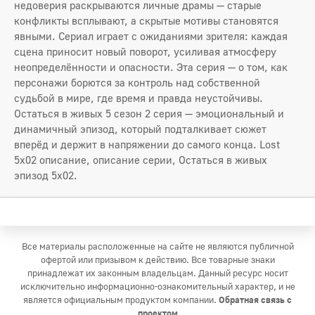
недоверия раскрываются личные драмы — старые
конфликты всплывают, а скрытые мотивы становятся
явными. Сериал играет с ожиданиями зрителя: каждая
сцена приносит новый поворот, усиливая атмосферу
неопределённости и опасности. Эта серия — о том, как
персонажи борются за контроль над собственной
судьбой в мире, где время и правда неустойчивы.
Остаться в живых 5 сезон 2 серия — эмоциональный и
динамичный эпизод, который подталкивает сюжет
вперёд и держит в напряжении до самого конца. Lost
5x02 описание, описание серии, Остаться в живых
эпизод 5x02.
Все материалы расположенные на сайте не являются публичной
офертой или призывом к действию. Все товарные знаки
принадлежат их законным владельцам. Данный ресурс носит
исключительно информационно-ознакомительный характер, и не
является официальным продуктом компании.
Обратная связь с
проектом