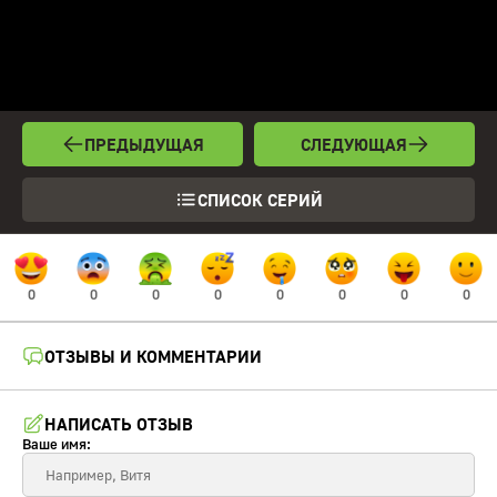
ПРЕДЫДУЩАЯ
СЛЕДУЮЩАЯ
СПИСОК СЕРИЙ
0
0
0
0
0
0
0
0
ОТЗЫВЫ И КОММЕНТАРИИ
НАПИСАТЬ ОТЗЫВ
Ваше имя: