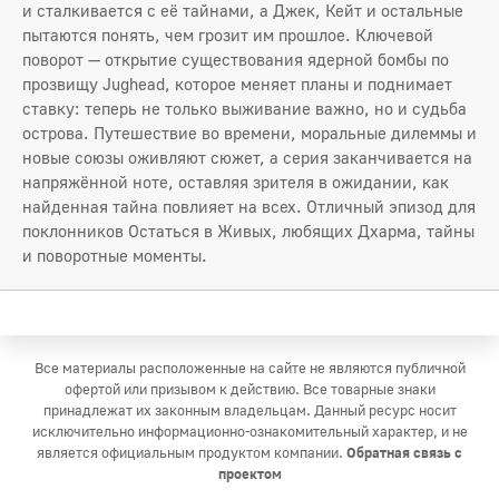
и сталкивается с её тайнами, а Джек, Кейт и остальные
пытаются понять, чем грозит им прошлое. Ключевой
поворот — открытие существования ядерной бомбы по
прозвищу Jughead, которое меняет планы и поднимает
ставку: теперь не только выживание важно, но и судьба
острова. Путешествие во времени, моральные дилеммы и
новые союзы оживляют сюжет, а серия заканчивается на
напряжённой ноте, оставляя зрителя в ожидании, как
найденная тайна повлияет на всех. Отличный эпизод для
поклонников Остаться в Живых, любящих Дхарма, тайны
и поворотные моменты.
Все материалы расположенные на сайте не являются публичной
офертой или призывом к действию. Все товарные знаки
принадлежат их законным владельцам. Данный ресурс носит
исключительно информационно-ознакомительный характер, и не
является официальным продуктом компании.
Обратная связь с
проектом